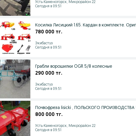
Усть-Каменогорск, Микрорайон 22
Сегодня в 09:51
Косилка Лисицкий 1.65. Кардан в комплекте. Ори
780 000 тг.
Экибастуз
Сегодня в 09:51
Грабли ворошилки OGR 5/8 колесные
290 000 тг.
Экибастуз
Сегодня в 09:51
Почвофреза lisicki , ПОЛЬСКОГО ПРОИЗВОДСТВА 
800 000 тг.
Усть-Каменогорск, Микрорайон 22
Сегодня в 09:51