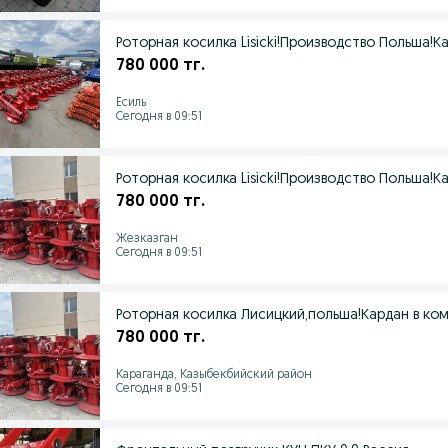
Роторная косилка Lisicki!Производство Польша!Ка
780 000 тг.
Есиль
Сегодня в 09:51
Роторная косилка Lisicki!Производство Польша!Ка
780 000 тг.
Жезказган
Сегодня в 09:51
Роторная косилка Лисицкий,польша!Кардан в ком
780 000 тг.
Караганда, Казыбекбийский район
Сегодня в 09:51