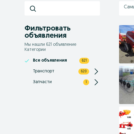
Сам
Фильтровать
объявления
Мы нашли 621 объявление
Категории
Все объявления
621
Транспорт
620
Запчасти
1