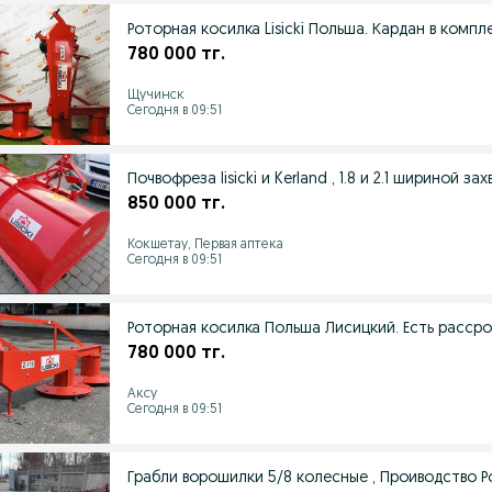
Роторная косилка Lisicki Польша. Кардан в компл
780 000 тг.
Щучинск
Сегодня в 09:51
Почвофреза lisicki и Kerland , 1.8 и 2.1 шириной за
850 000 тг.
Кокшетау, Первая аптека
Сегодня в 09:51
Роторная косилка Польша Лисицкий. Есть рассро
780 000 тг.
Аксу
Сегодня в 09:51
Грабли ворошилки 5/8 колесные , Проиводство Р