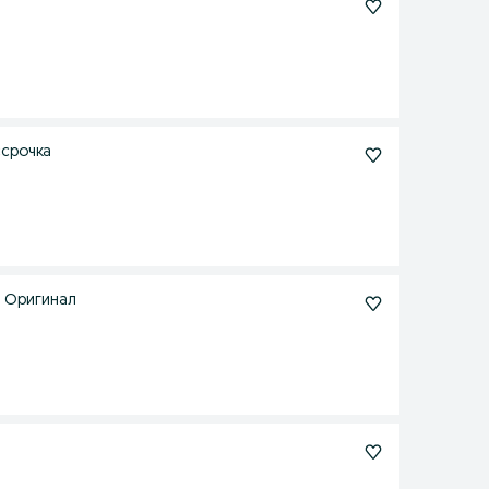
ссрочка
. Оригинал