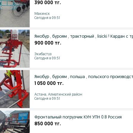
390 000 тг.
Макинск
Сегодня в 09:51
Ямобур , буроям , тракторный , lisicki ! Кардан 
900 000 тг.
Экибастуз
Сегодня в 09:51
Ямобур , буроям , польша , польского производства
1 050 000 тг.
Астана, Алматинский район
Сегодня в 09:51
Фронтальный погрузчик КУН УПН 0.8 Россия
850 000 тг.