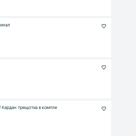
гинал
! Кардан трещотка в компле