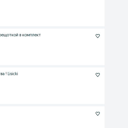
с трещоткой в комплект
 ! Lisicki