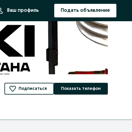
ния
Ваш профиль
Подать объявление
Подписаться
Показать телефон