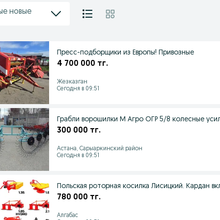
ые новые
Пресс-подборщики из Европы! Привозные
4 700 000 тг.
Жезказган
Сегодня в 09:51
Грабли ворошилки М Агро ОГР 5/8 колесные уси
300 000 тг.
Астана, Сарыаркинский район
Сегодня в 09:51
Польская роторная косилка Лисицкий. Кардан в
780 000 тг.
Алгабас