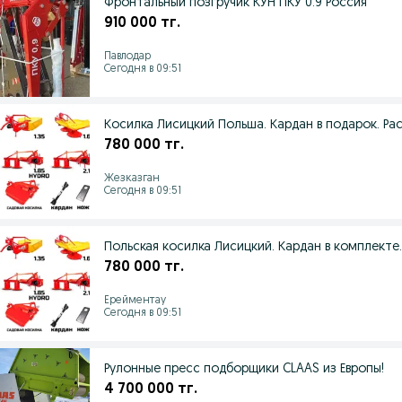
Фронтальный позгручик КУН ПКУ 0.9 Россия
910 000 тг.
Павлодар
Сегодня в 09:51
Косилка Лисицкий Польша. Кардан в подарок. Ра
780 000 тг.
Жезказган
Сегодня в 09:51
Польская косилка Лисицкий. Кардан в комплекте
780 000 тг.
Ерейментау
Сегодня в 09:51
Рулонные пресс подборщики CLAAS из Европы!
4 700 000 тг.